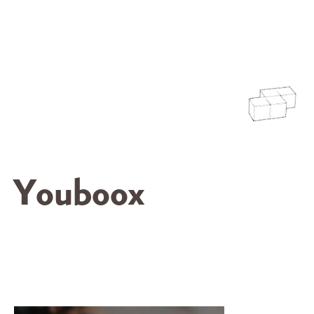
Youboox