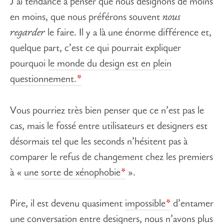
J’ai tendance à penser que nous designons de moins
en moins, que nous préférons souvent
nous
regarder
le faire. Il y a là une énorme différence et,
quelque part, c’est ce qui pourrait expliquer
pourquoi
le monde du design est en plein
questionnement.
Vous pourriez très bien penser que ce n’est pas le
cas, mais le fossé entre utilisateurs et designers est
désormais tel que les seconds n’hésitent pas à
comparer le refus de changement chez les premiers
à «
une sorte de xénophobie
».
Pire, il est devenu quasiment
impossible
d’entamer
une conversation entre designers, nous n’avons plus