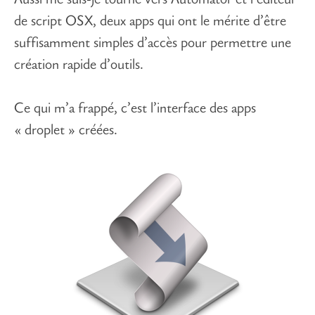
Aussi me suis-je tourné vers Automator et l’éditeur
de script OSX, deux apps qui ont le mérite d’être
suffisamment simples d’accès pour permettre une
création rapide d’outils.
Ce qui m’a frappé, c’est l’interface des apps
« droplet » créées.