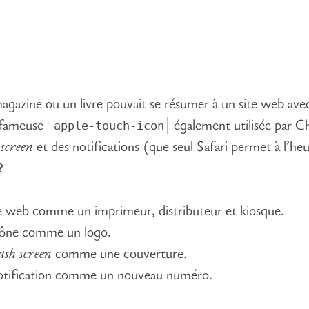
magazine ou un livre pouvait se résumer à un site web ave
apple-touch-icon
a fameuse
également utilisée par 
 screen
et des notifications (que seul Safari permet à l’he
?
e web comme un imprimeur, distributeur et kiosque.
cône comme un logo.
ash screen
comme une couverture.
tification comme un nouveau numéro.