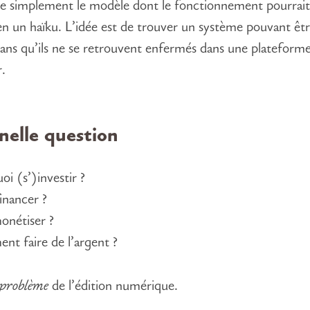
e simplement le modèle dont le fonctionnement pourrait
n un haïku. L’idée est de trouver un système pouvant êt
sans qu’ils ne se retrouvent enfermés dans une plateform
r.
nelle question
oi (s’)investir ?
inancer ?
nétiser ?
t faire de l’argent ?
problème
de l’édition numérique.