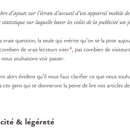
re d’ajouts sur l’écran d’accueil d’un appareil mobile d
e statistique sur laquelle baser les coûts de la publicité un j
a vraie question, la seule qui mérite qu’on se la pose aujou
combien de vrais lecteurs viser
, pas combien de visiteur
s nous souhaitons voir passer.
ent alors évident qu’il nous faut clarifier ce que nous souh
à ces gens qui se donneront la peine de lire nos articles d
cité & légéreté