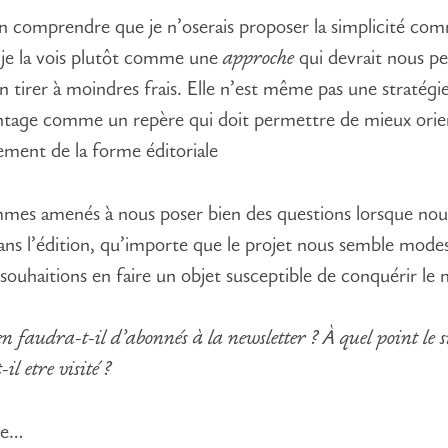
ien comprendre que je n’oserais proposer la simplicité c
; je la vois plutôt comme une
approche
qui devrait nous p
 tirer à moindres frais. Elle n’est même pas une stratégie 
ntage comme un repère qui doit permettre de mieux orien
ment de la forme éditoriale
es amenés à nous poser bien des questions lorsque nou
ans l’édition, qu’importe que le projet nous semble mode
souhaitions en faire un objet susceptible de conquérir le
 faudra-t-il d’abonnés à la newsletter ? À quel point le s
il etre visité ?
re…