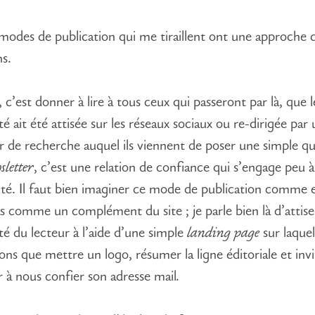
modes de publication qui me tiraillent ont une approche 
s.
, c’est donner à lire à tous ceux qui passeront par là, que 
té ait été attisée sur les réseaux sociaux ou re-dirigée par
 de recherche auquel ils viennent de poser une simple qu
sletter
, c’est une relation de confiance qui s’engage peu 
mité. Il faut bien imaginer ce mode de publication comme e
s comme un complément du site ; je parle bien là d’attiser
ité du lecteur à l’aide d’une simple
landing page
sur laque
ons que mettre un logo, résumer la ligne éditoriale et invi
ur à nous confier son adresse mail
.