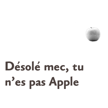
Désolé mec, tu
n’es pas Apple