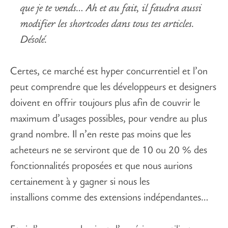
que je te vends… Ah et au fait, il faudra aussi
modifier les
shortcodes
dans tous tes articles.
Désolé.
Certes, ce marché est hyper concurrentiel et l’on
peut comprendre que les développeurs et designers
doivent en offrir toujours plus afin de couvrir le
maximum d’usages possibles, pour vendre au plus
grand nombre. Il n’en reste pas moins que les
acheteurs ne se serviront que de 10 ou 20 % des
fonctionnalités proposées et que nous aurions
certainement à y gagner si nous les
installions comme des extensions indépendantes…