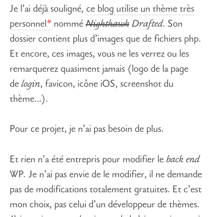
Je l’ai déjà souligné,
ce blog utilise un thème très
personnel
nommé
Nighthawk
Drafted
. Son
dossier contient plus d’images que de fichiers php.
Et encore, ces images, vous ne les verrez ou les
remarquerez quasiment jamais (logo de la page
de
login
, favicon, icône iOS, screenshot du
thème…).
Pour ce projet, je n’ai pas besoin de plus.
Et rien n’a été entrepris pour modifier le
back end
WP
.
Je n’ai pas envie de le modifier, il ne demande
pas de modifications totalement gratuites. Et c’est
mon choix, pas celui d’un développeur de thèmes.