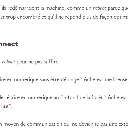
ils redémarraient la machine, comme un
reboot
parce que
st trop encombré et qu’il ne répond plus de façon optima
nnect
n
reboot
peut ne pas suffire.
lire en numérique sans être dérangé ? Achetez une liseuse
ller écrire en numérique au fin fond de la forêt ? Achetez
rite
.
n moyen de communication qui ne devienne pas une exte