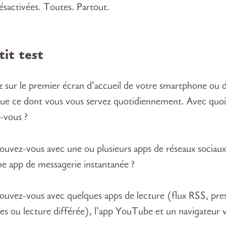
désactivées. Toutes. Partout.
it test
 sur le premier écran d’accueil de votre smartphone ou 
que ce dont vous vous servez quotidiennement. Avec quo
-vous ?
ouvez-vous avec une ou plusieurs apps de réseaux sociaux
ne app de messagerie instantanée ?
ouvez-vous avec quelques apps de lecture (flux RSS, press
s ou lecture différée), l’app YouTube et un navigateur 