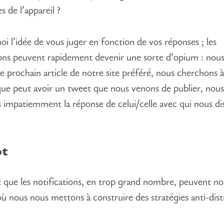
s de l’appareil ?
oi l’idée de vous juger en fonction de vos réponses ; les
ions peuvent rapidement devenir une sorte d’opium : nou
le prochain article de notre site préféré, nous cherchons à
que peut avoir un tweet que nous venons de publier, nous
 impatiemment la réponse de celui/celle avec qui nous di
ot
st que les notifications, en trop grand nombre, peuvent nou
où nous nous mettons à construire des stratégies anti-dist