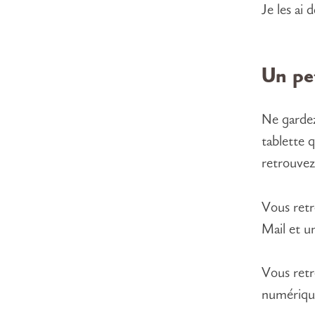
Je les ai 
Un pet
Ne gardez
tablette 
retrouvez
Vous retr
Mail et u
Vous retr
numérique