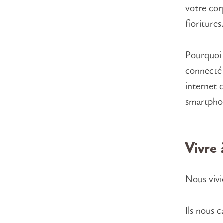
votre cor
fioritures
Pourquoi 
connecté 
internet 
smartphon
Vivre 
Nous vivi
Ils nous c