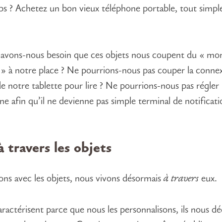
ps ? Achetez un bon vieux téléphone portable, tout simple
.
avons-nous besoin que ces objets nous coupent du « mo
» à notre place ? Ne pourrions-nous pas couper la conne
de notre tablette pour lire ? Ne pourrions-nous pas régler
e afin qu’il ne devienne pas simple terminal de notificati
à travers les objets
ons avec les objets, nous vivons désormais
à travers
eux.
aractérisent parce que nous les personnalisons, ils nous dé