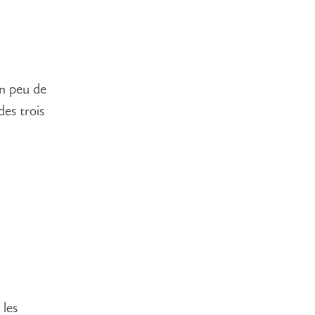
un peu de
des trois
 les