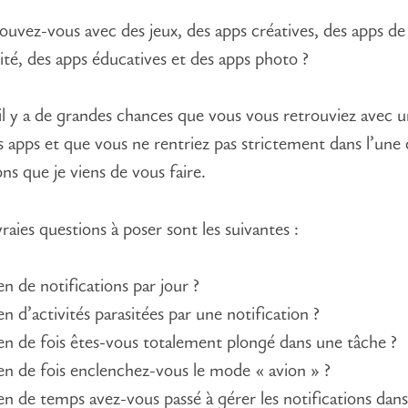
ouvez-vous avec des jeux, des apps créatives, des apps de
ité, des apps éducatives et des apps photo ?
 il y a de grandes chances que vous vous retrouviez avec 
s apps et que vous ne rentriez pas strictement dans l’une 
ns que je viens de vous faire.
vraies questions à poser sont les suivantes :
n de notifications par jour ?
n d’activités parasitées par une notification ?
n de fois êtes-vous totalement plongé dans une tâche ?
n de fois enclenchez-vous le mode « avion » ?
n de temps avez-vous passé à gérer les notifications dans