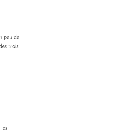
un peu de
des trois
 les