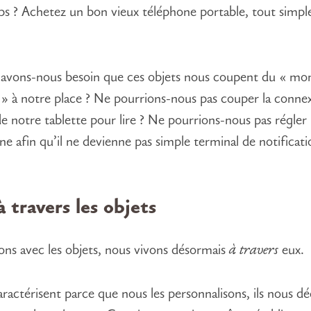
ps ? Achetez un bon vieux téléphone portable, tout simple
.
avons-nous besoin que ces objets nous coupent du « mo
» à notre place ? Ne pourrions-nous pas couper la conne
de notre tablette pour lire ? Ne pourrions-nous pas régler
e afin qu’il ne devienne pas simple terminal de notificati
à travers les objets
ons avec les objets, nous vivons désormais
à travers
eux.
aractérisent parce que nous les personnalisons, ils nous dé