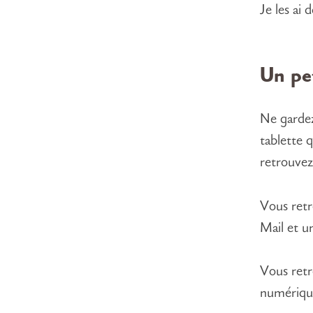
Je les ai 
Un pet
Ne gardez
tablette 
retrouvez
Vous retr
Mail et u
Vous retr
numérique