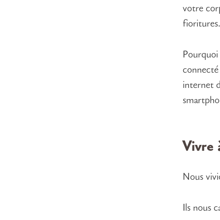
votre cor
fioritures
Pourquoi 
connecté 
internet 
smartphon
Vivre 
Nous vivi
Ils nous c