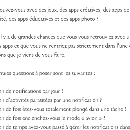
ouvez-vous avec des jeux, des apps créatives, des apps de
ité, des apps éducatives et des apps photo ?
 il y a de grandes chances que vous vous retrouviez avec 
s apps et que vous ne rentriez pas strictement dans l’une 
ns que je viens de vous faire.
vraies questions à poser sont les suivantes :
n de notifications par jour ?
n d’activités parasitées par une notification ?
n de fois êtes-vous totalement plongé dans une tâche ?
n de fois enclenchez-vous le mode « avion » ?
n de temps avez-vous passé à gérer les notifications dans