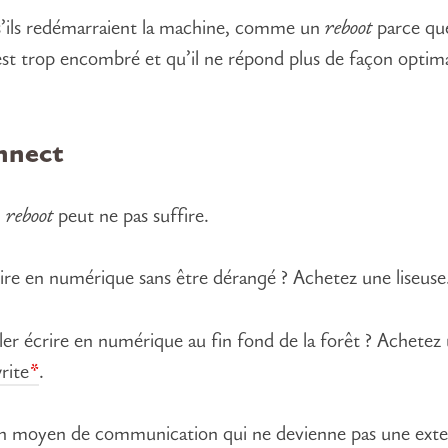
ils redémarraient la machine, comme un
reboot
parce que
st trop encombré et qu’il ne répond plus de façon optima
nnect
n
reboot
peut ne pas suffire.
lire en numérique sans être dérangé ? Achetez une liseuse
ller écrire en numérique au fin fond de la forêt ? Achetez
rite
.
n moyen de communication qui ne devienne pas une exte