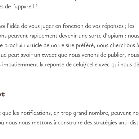
s de l’appareil ?
oi l’idée de vous juger en fonction de vos réponses ; les
ions peuvent rapidement devenir une sorte d’opium : nou
le prochain article de notre site préféré, nous cherchons à
que peut avoir un tweet que nous venons de publier, nous
 impatiemment la réponse de celui/celle avec qui nous di
ot
st que les notifications, en trop grand nombre, peuvent nou
où nous nous mettons à construire des stratégies anti-dist