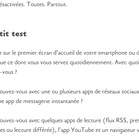
désactivées. Toutes. Partout.
it test
 sur le premier écran d’accueil de votre smartphone ou 
que ce dont vous vous servez quotidiennement. Avec quo
-vous ?
ouvez-vous avec une ou plusieurs apps de réseaux sociaux
ne app de messagerie instantanée ?
ouvez-vous avec quelques apps de lecture (flux RSS, press
s ou lecture différée), l’app YouTube et un navigateur 