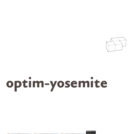
optim-yosemite