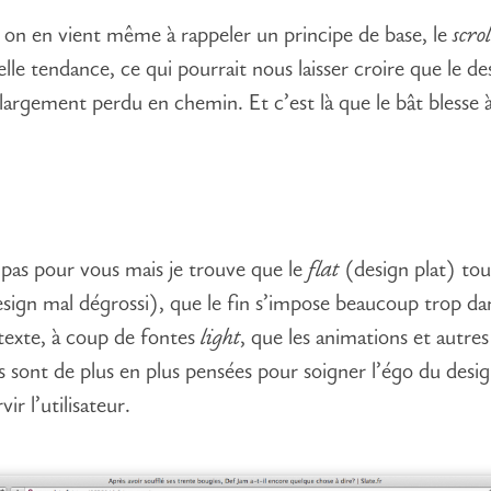
on en vient même à rappeler un principe de base, le
scrol
lle tendance, ce qui pourrait nous laisser croire que le d
s largement perdu en chemin. Et c’est là que le bât blesse
s pas pour vous mais je trouve que le
flat
(design plat) to
sign mal dégrossi), que le fin s’impose beaucoup trop dan
texte, à coup de fontes
light
, que les animations et autres
ns sont de plus en plus pensées pour soigner l’égo du desi
vir l’utilisateur.