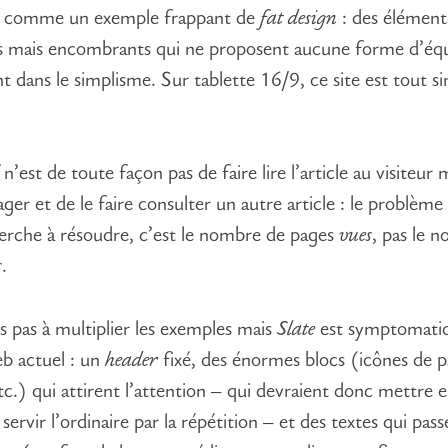
e comme un exemple frappant de
fat design
: des élément
 mais encombrants qui ne proposent aucune forme d’équi
nt dans le simplisme. Sur tablette 16/9, ce site est tout 
 n’est de toute façon pas de faire lire l’article au visiteur 
ager et de le faire consulter un autre article : le problème
erche à résoudre, c’est le nombre de pages
vues
, pas le 
s
.
ns pas à multiplier les exemples mais
Slate
est symptomati
b actuel : un
header
fixé, des énormes blocs (icônes de p
tc.) qui attirent l’attention – qui devraient donc mettre e
 servir l’ordinaire par la répétition – et des textes qui pas