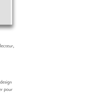
lecteur,
 design
er pour