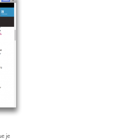
ue je