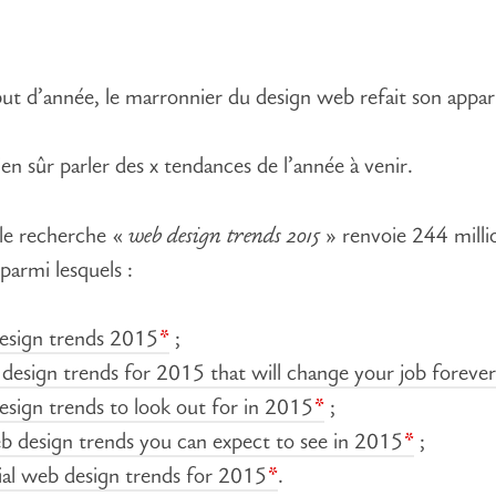
ut d’année, le marronnier du design web refait son appari
ien sûr parler des x tendances de l’année à venir.
le recherche «
web design trends 2015
» renvoie 244 milli
 parmi lesquels :
esign trends 2015
;
design trends for 2015 that will change your job foreve
sign trends to look out for in 2015
;
 design trends you can expect to see in 2015
;
ial web design trends for 2015
.