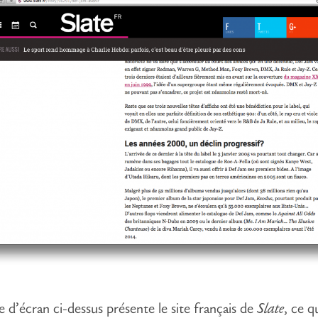
e d’écran ci-dessus présente le site français de
Slate
, ce q