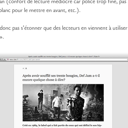
an (confort de lecture médiocre car police trop fine, pas 
blanc pour le mettre en avant, etc.).
t donc pas s’étonner que des lecteurs en viennent à utilise
».