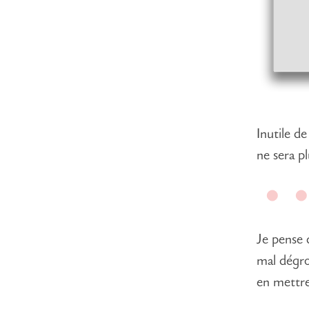
Inutile de
ne sera pl
Je pense 
mal dégro
en mettre