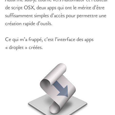
Aussi me suis-je tourné vers Automator et l’éditeur
de script OSX, deux apps qui ont le mérite d’être
suffisamment simples d’accès pour permettre une
création rapide d’outils.
Ce qui m’a frappé, c’est l’interface des apps
« droplet » créées.