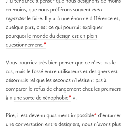
J’ai tendance à penser que nous designons de moins
en moins, que nous préférons souvent
nous
regarder
le faire. Il y a là une énorme différence et,
quelque part, c’est ce qui pourrait expliquer
pourquoi
le monde du design est en plein
questionnement.
Vous pourriez très bien penser que ce n’est pas le
cas, mais le fossé entre utilisateurs et designers est
désormais tel que les seconds n’hésitent pas à
comparer le refus de changement chez les premiers
à «
une sorte de xénophobie
».
Pire, il est devenu quasiment
impossible
d’entamer
une conversation entre designers, nous n’avons plus