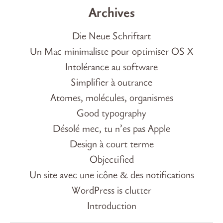
Archives
Die Neue Schriftart
Un Mac minimaliste pour optimiser OS X
Intolérance au software
Simplifier à outrance
Atomes, molécules, organismes
Good typography
Désolé mec, tu n’es pas Apple
Design à court terme
Objectified
Un site avec une icône & des notifications
WordPress is clutter
Introduction