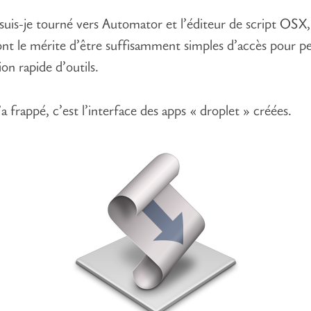
suis-je tourné vers Automator et l’éditeur de script OSX
ont le mérite d’être suffisamment simples d’accès pour p
on rapide d’outils.
a frappé, c’est l’interface des apps « droplet » créées.