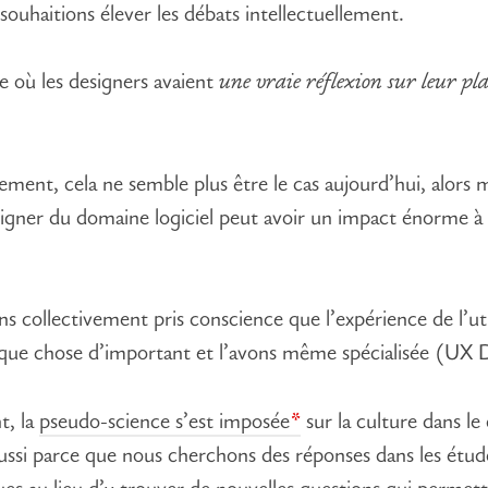
souhaitions élever les débats intellectuellement.
e où les designers avaient
une vraie réflexion sur leur pl
ement, cela ne semble plus être le cas aujourd’hui, alors
igner du domaine logiciel peut avoir un impact énorme à 
s collectivement pris conscience que l’expérience de l’uti
lque chose d’important et l’avons même spécialisée (UX 
t, la
pseudo-science s’est imposée
sur la culture dans le
aussi parce que nous cherchons des réponses dans les étud