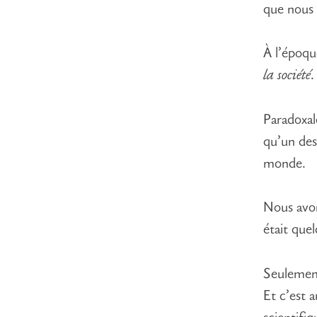
que nous 
À l’époqu
la société
.
Paradoxal
qu’un des
monde.
Nous avon
était que
Seulemen
Et c’est 