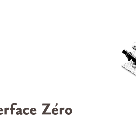
erface Zéro