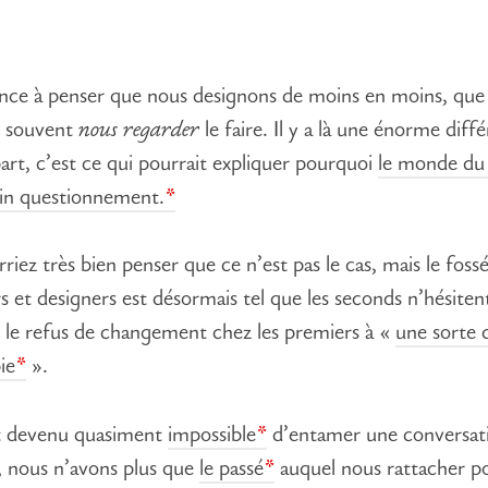
ance à penser que nous designons de moins en moins, que
s souvent
nous regarder
le faire. Il y a là une énorme diff
art, c’est ce qui pourrait expliquer pourquoi
le monde du
ein questionnement.
riez très bien penser que ce n’est pas le cas, mais le foss
rs et designers est désormais tel que les seconds n’hésiten
le refus de changement chez les premiers à «
une sorte 
ie
».
est devenu quasiment
impossible
d’entamer une conversat
, nous n’avons plus que
le passé
auquel nous rattacher p