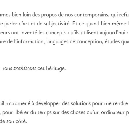
es bien loin des propos de nos contemporains, qui refu
e parler d’art et de subjectivité. Et ce quand bien même 
urs ont inventé les concepts qu’ils utilisent aujourd’hui :
ure de l’information, languages de conception, études qual
, nous
trahissons
cet héritage.
il m’a amené à développer des solutions pour me rendre 
, pour libérer du temps sur des choses qu’un ordinateur p
 de son côté.