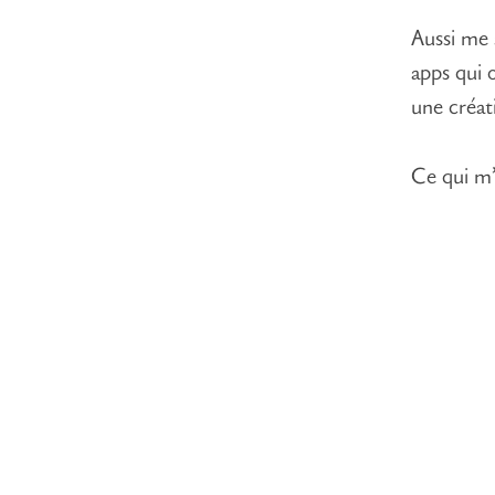
Aussi me 
apps qui 
une créati
Ce qui m’