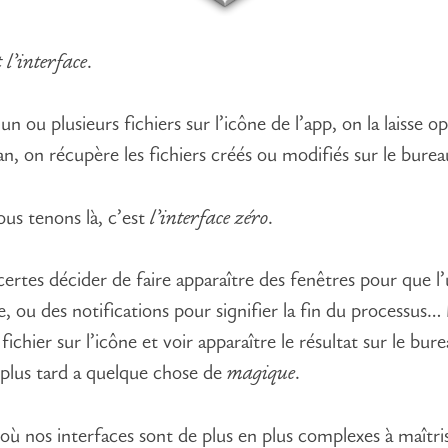
t l’interface
.
un ou plusieurs fichiers sur l’icône de l’app, on la laisse o
an, on récupère les fichiers créés ou modifiés sur le burea
us tenons là, c’est
l’interface zéro
.
ertes décider de faire apparaître des fenêtres pour que l’u
e, ou des notifications pour signifier la fin du processus…
 fichier sur l’icône et voir apparaître le résultat sur le bur
plus tard a quelque chose de
magique
.
 où nos interfaces sont de plus en plus complexes à maîtri