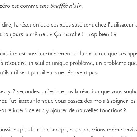
e zéro est comme
une bouffée d’air
.
dire, la réaction que ces apps suscitent chez l’utilisateur 
 toujours la même : « Ça marche ! Trop bien ! »
réaction est aussi certainement « due » parce que ces app
t à résoudre un seul et unique problème, un problème que
qu’ils utilisent par ailleurs ne résolvent pas.
ez-y 2 secondes… n’est-ce pas la réaction que vous souha
hez l’utilisateur lorsque vous passez des mois à soigner le
votre interface et à y ajouter de nouvelles fonctions ?
oussions plus loin le concept, nous pourrions même envis