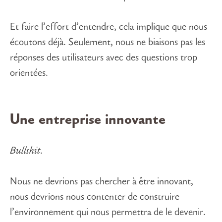
Et faire l’effort d’entendre, cela implique que nous
écoutons déjà. Seulement, nous ne biaisons pas les
réponses des utilisateurs avec des questions trop
orientées.
Une entreprise innovante
Bullshit
.
Nous ne devrions pas chercher à être innovant,
nous devrions nous contenter de construire
l’environnement qui nous permettra de le devenir.