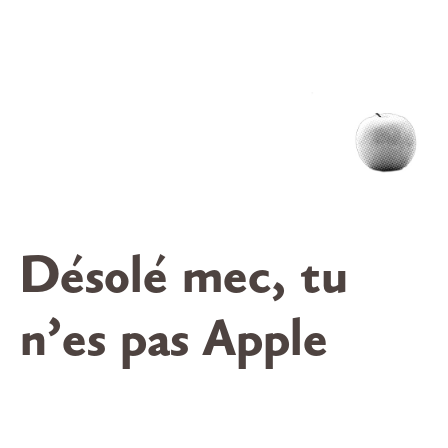
Désolé mec, tu
n’es pas Apple