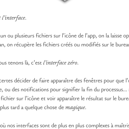
t l’interface
.
un ou plusieurs fichiers sur l’icône de l’app, on la laisse o
an, on récupère les fichiers créés ou modifiés sur le burea
us tenons là, c’est
l’interface zéro
.
ertes décider de faire apparaître des fenêtres pour que l’u
e, ou des notifications pour signifier la fin du processus…
 fichier sur l’icône et voir apparaître le résultat sur le bur
plus tard a quelque chose de
magique
.
 où nos interfaces sont de plus en plus complexes à maîtri