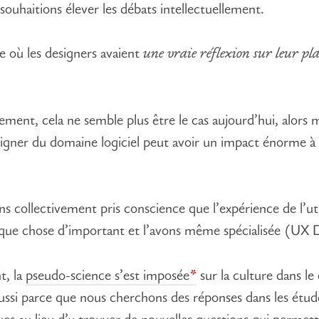
souhaitions élever les débats intellectuellement.
e où les designers avaient
une vraie réflexion sur leur pl
ement, cela ne semble plus être le cas aujourd’hui, alors
igner du domaine logiciel peut avoir un impact énorme à 
s collectivement pris conscience que l’expérience de l’uti
lque chose d’important et l’avons même spécialisée (UX 
t, la
pseudo-science s’est imposée
sur la culture dans le
aussi parce que nous cherchons des réponses dans les étud