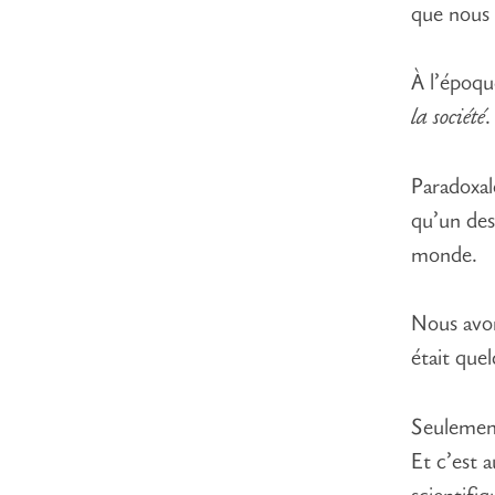
que nous 
À l’époqu
la société
.
Paradoxal
qu’un des
monde.
Nous avon
était que
Seulemen
Et c’est 