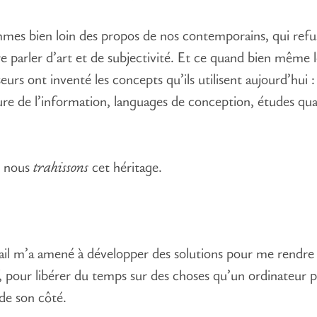
es bien loin des propos de nos contemporains, qui refu
e parler d’art et de subjectivité. Et ce quand bien même 
urs ont inventé les concepts qu’ils utilisent aujourd’hui :
ure de l’information, languages de conception, études qual
, nous
trahissons
cet héritage.
il m’a amené à développer des solutions pour me rendre 
, pour libérer du temps sur des choses qu’un ordinateur p
 de son côté.