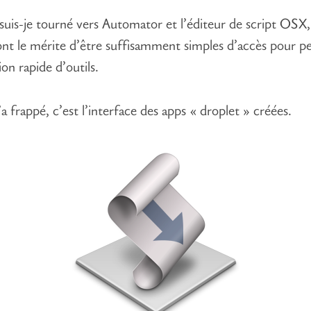
suis-je tourné vers Automator et l’éditeur de script OSX
ont le mérite d’être suffisamment simples d’accès pour p
on rapide d’outils.
a frappé, c’est l’interface des apps « droplet » créées.