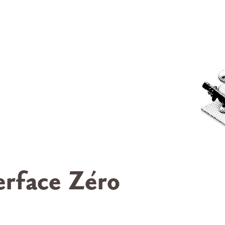
erface Zéro