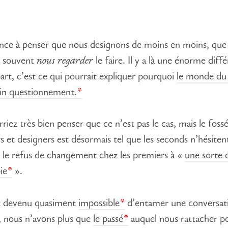
ance à penser que nous designons de moins en moins, que
s souvent
nous regarder
le faire. Il y a là une énorme diff
art, c’est ce qui pourrait expliquer pourquoi
le monde du
ein questionnement.
riez très bien penser que ce n’est pas le cas, mais le foss
rs et designers est désormais tel que les seconds n’hésiten
le refus de changement chez les premiers à «
une sorte 
ie
».
est devenu quasiment
impossible
d’entamer une conversat
, nous n’avons plus que
le passé
auquel nous rattacher p