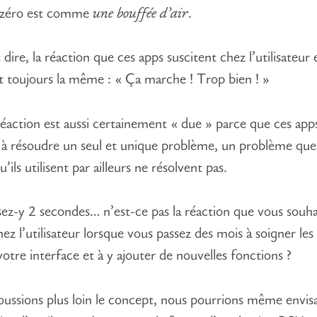
e zéro est comme
une bouffée d’air
.
dire, la réaction que ces apps suscitent chez l’utilisateur 
 toujours la même : « Ça marche ! Trop bien ! »
réaction est aussi certainement « due » parce que ces app
t à résoudre un seul et unique problème, un problème que
qu’ils utilisent par ailleurs ne résolvent pas.
ez-y 2 secondes… n’est-ce pas la réaction que vous souha
hez l’utilisateur lorsque vous passez des mois à soigner le
votre interface et à y ajouter de nouvelles fonctions ?
oussions plus loin le concept, nous pourrions même envis