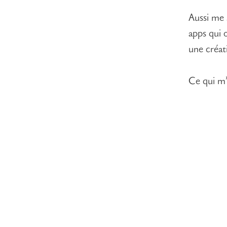
Aussi me 
apps qui 
une créati
Ce qui m’