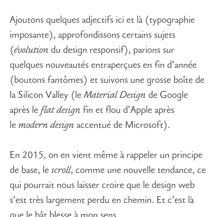
Ajoutons quelques adjectifs ici et là (typographie
imposante
), approfondissons certains sujets
(
évolution
du design responsif), parions sur
quelques nouveautés entraperçues en fin d’année
(boutons fantômes) et suivons une grosse boîte de
la Silicon Valley (le
Material Design
de Google
après le
flat design
fin et flou d’Apple après
le
modern design
accentué de Microsoft).
En 2015, on en vient même à rappeler un principe
de base, le
scroll
, comme une nouvelle tendance, ce
qui pourrait nous laisser croire que le design web
s’est très largement perdu en chemin. Et c’est là
que le bât blesse à mon sens.