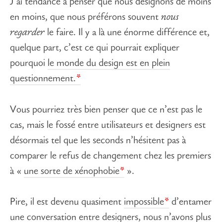
J’ai tendance à penser que nous designons de moins
en moins, que nous préférons souvent
nous
regarder
le faire. Il y a là une énorme différence et,
quelque part, c’est ce qui pourrait expliquer
pourquoi
le monde du design est en plein
questionnement.
Vous pourriez très bien penser que ce n’est pas le
cas, mais le fossé entre utilisateurs et designers est
désormais tel que les seconds n’hésitent pas à
comparer le refus de changement chez les premiers
à «
une sorte de xénophobie
».
Pire, il est devenu quasiment
impossible
d’entamer
une conversation entre designers, nous n’avons plus