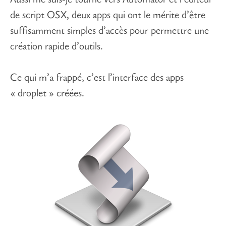
Aussi me suis-je tourné vers Automator et l’éditeur
de script OSX, deux apps qui ont le mérite d’être
suffisamment simples d’accès pour permettre une
création rapide d’outils.
Ce qui m’a frappé, c’est l’interface des apps
« droplet » créées.