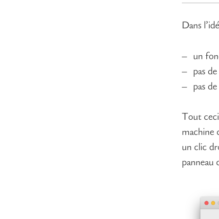
Dans l’idé
un fon
pas de 
pas de 
Tout ceci
machine d
un clic dr
panneau d