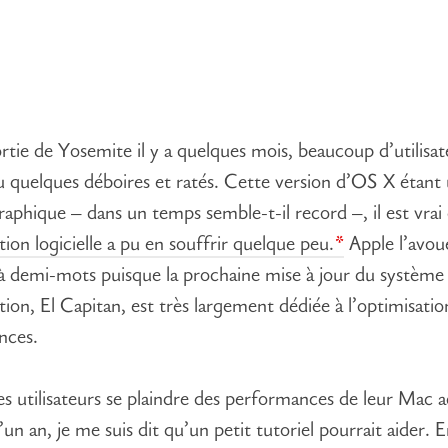
ortie de Yosemite il y a quelques mois, beaucoup d’utilisa
 quelques déboires et ratés. Cette version d’OS X étant
raphique – dans un temps semble-t-il record –, il est vrai
tion logicielle a pu en souffrir quelque peu.
Apple l’avou
s à demi-mots puisque la prochaine mise à jour du système
tion, El Capitan, est très largement dédiée à l’optimisatio
nces.
s utilisateurs se plaindre des performances de leur Mac ac
un an, je me suis dit qu’un petit tutoriel pourrait aider. E