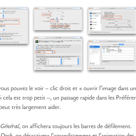
s pouvez le voir – clic droit et « ouvrir l’image dans u
i cela est trop petit –, un passage rapide dans les Préfére
eut très largement aider.
s
Général
, on affichera toujours les barres de défilement.