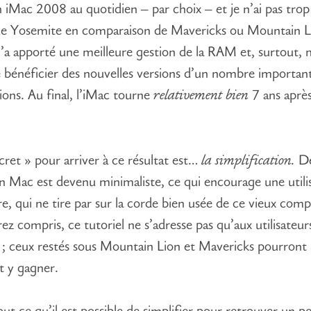
 un iMac 2008 au quotidien – par choix – et je n’ai pas tro
de Yosemite en comparaison de Mavericks ou Mountain L
m’a apporté une meilleure gestion de la RAM et, surtout, 
 bénéficier des nouvelles versions d’un nombre importan
tions. Au final, l’iMac tourne
relativement bien
7 ans aprè
ret » pour arriver à ce résultat est…
la simplification.
De
 Mac est devenu minimaliste, ce qui encourage une utili
ère, qui ne tire par sur la corde bien usée de ce vieux com
ez compris, ce tutoriel ne s’adresse pas qu’aux utilisateur
; ceux restés sous Mountain Lion et Mavericks pourront
 y gagner.