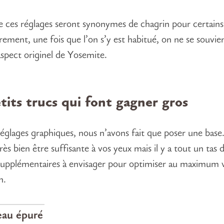
ue ces réglages seront synonymes de chagrin pour certains
èrement, une fois que l’on s’y est habitué, on ne se souv
’aspect originel de Yosemite.
tits trucs qui font gagner gros
réglages graphiques, nous n’avons fait que poser une base.
rès bien être suffisante à vos yeux mais il y a tout un tas d
supplémentaires à envisager pour optimiser au maximum 
n.
eau épuré