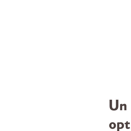
Un 
opt